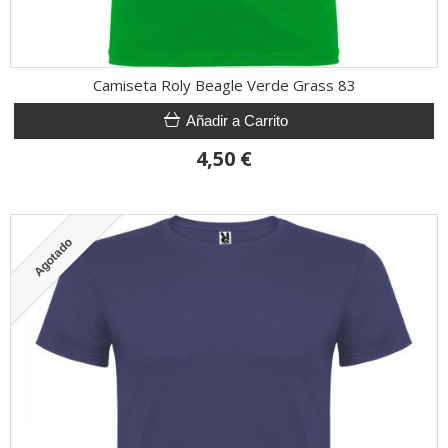
Camiseta Roly Beagle Verde Grass 83
Añadir a Carrito
4,50 €
Agotado