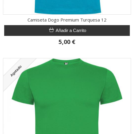
Camiseta Dogo Premium Turquesa 12
Añadir a Carrito
5,00 €
Agotado