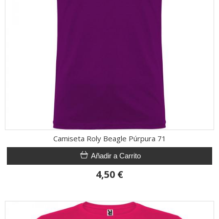
Camiseta Roly Beagle Púrpura 71
Añadir a Carrito
4,50 €