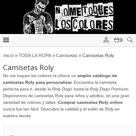
0
Inicio
»
TODA LA ROPA
»
Camisetas
»
Camisetas Roly
Camisetas Roly
No me toques los colores te ofrece un
amplio catálogo de
camisetas Roly para personalizar.
Encuentra la camiseta
perfecta para ti, desde la
Roly Dogo
hasta la
Roly Dogo Premium
.
Disponemos de camisetas Roly para niños y adultos, en una gran
variedad de colores y tallas.
Comprar camisetas Roly online
nunca fue tan fácil. Descubre la calidad y el estilo de
Roly
en
nuestra tienda.