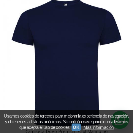
Usamos cookies de terceros para mejorar la experiencia de navegación,
y obtener estadísticas anónimas. Si continúa navegando consideramos
que acepta el uso de cookies.
OK
Más información
Camiseta Dogo Premium Azul Marino 56