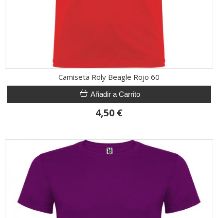
Camiseta Roly Beagle Rojo 60
Añadir a Carrito
4,50 €