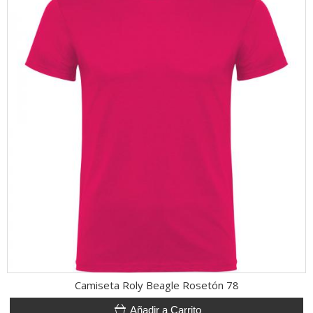
Camiseta Roly Beagle Rosetón 78
Añadir a Carrito