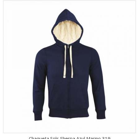
Chaqueta Sols Sherpa Azul Marino 319