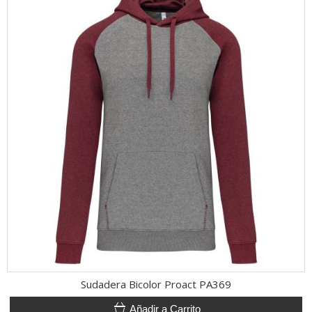
Sudadera Bicolor Proact PA369
Añadir a Carrito