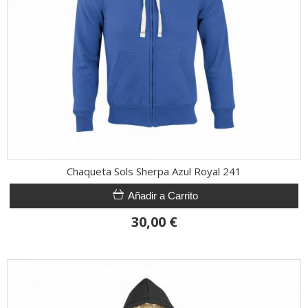
Chaqueta Sols Sherpa Azul Royal 241
Añadir a Carrito
30,00 €