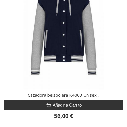
Cazadora beisbolera K4003 Unisex...
Añadir a Carrito
56,00 €