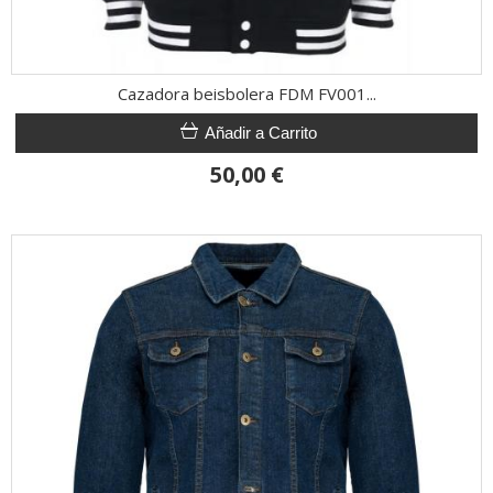
Cazadora beisbolera FDM FV001...
Añadir a Carrito
50,00 €