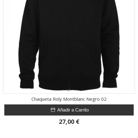
Chaqueta Roly Montblanc Negro 02
Añadir a Carrito
27,00 €