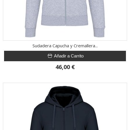
Sudadera Capucha y Cremallera...
Añadir a Carrito
46,00 €