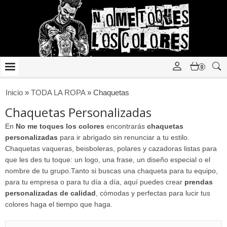
0
Inicio
»
TODA LA ROPA
»
Chaquetas
Chaquetas Personalizadas
En
No me toques los colores
encontrarás
chaquetas
personalizadas
para ir abrigado sin renunciar a tu estilo.
Chaquetas vaqueras, beisboleras, polares y cazadoras listas para
que les des tu toque: un logo, una frase, un diseño especial o el
nombre de tu grupo.Tanto si buscas una chaqueta para tu equipo,
para tu empresa o para tu día a día, aquí puedes crear
prendas
personalizadas de calidad
, cómodas y perfectas para lucir tus
colores haga el tiempo que haga.