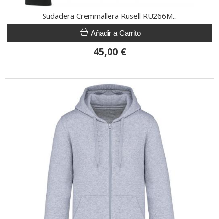
Sudadera Cremmallera Rusell RU266M...
Añadir a Carrito
45,00 €