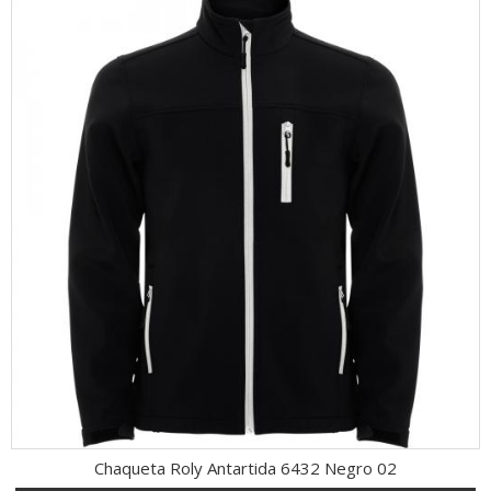
Chaqueta Roly Antartida 6432 Negro 02