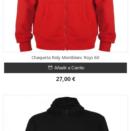
Chaqueta Roly Montblanc Rojo 60
Añadir a Carrito
27,00 €