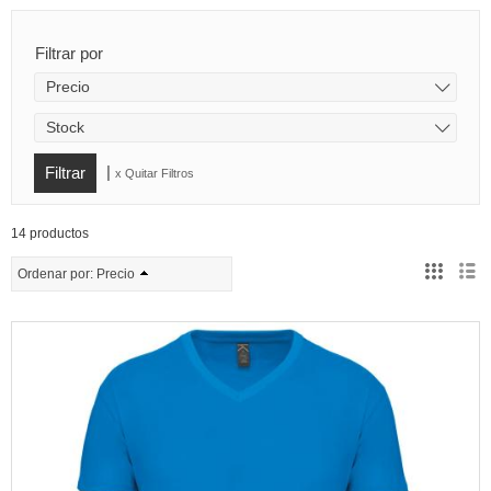
Filtrar por
Precio
Stock
|
x Quitar Filtros
14 productos
Ordenar por:
Precio