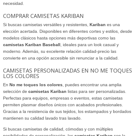
necesidad.
COMPRAR CAMISETAS KARIBAN
Si buscas camisetas versátiles y resistentes,
Kariban
es una
elección acertada. Disponibles en diferentes cortes y estilos, desde
modelos clásicos hasta opciones más deportivas como las
camisetas Kariban Baseball
, ideales para un look casual y
moderno. Además, su excelente relación calidad-precio las
convierte en una opción accesible sin renunciar a la calidad.
CAMISETAS PERSONALIZADAS EN NO ME TOQUES
LOS COLORES
En
No me toques los colores
, puedes encontrar una amplia
selección de
camisetas Kariban
listas para ser personalizadas.
Perfectas para equipos, empresas o eventos, estas camisetas
permiten plasmar diseños únicos con acabados profesionales.
Gracias a la resistencia de sus tejidos, los estampados y bordados
mantienen su calidad lavado tras lavado.
Si buscas camisetas de calidad, cómodas y con múltiples
posibilidades de personalización, las
camisetas Kariban
son la