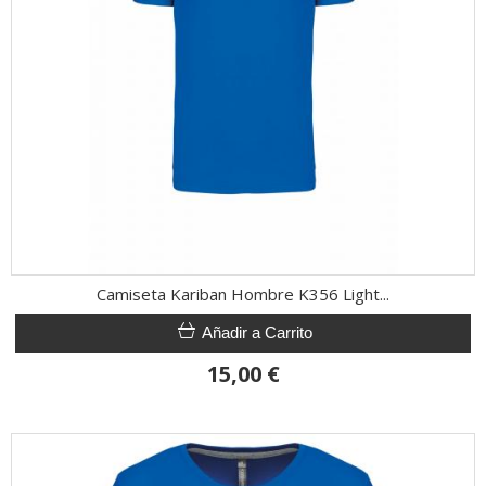
Camiseta Kariban Hombre K356 Light...
Añadir a Carrito
15,00 €