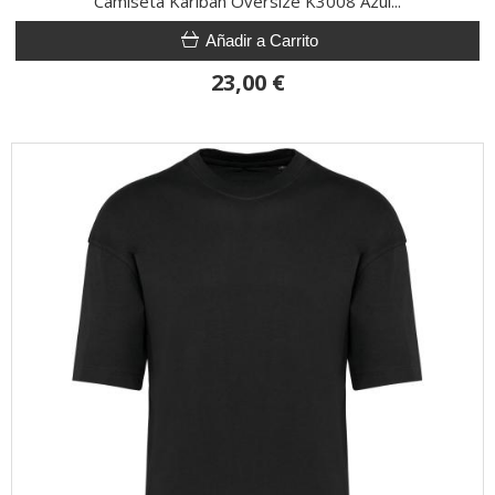
Camiseta Kariban Oversize K3008 Azul...
Añadir a Carrito
23,00 €