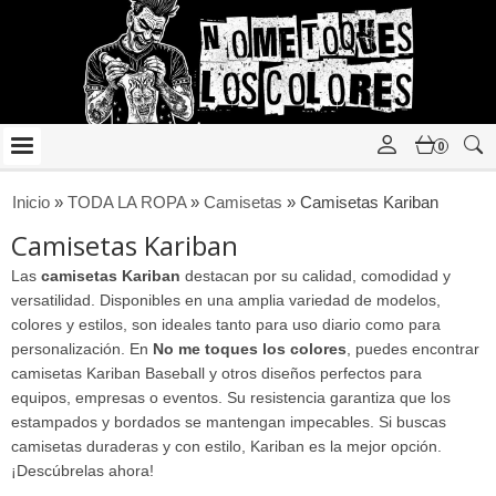
0
Inicio
»
TODA LA ROPA
»
Camisetas
»
Camisetas Kariban
Camisetas Kariban
Las
camisetas Kariban
destacan por su calidad, comodidad y
versatilidad. Disponibles en una amplia variedad de modelos,
colores y estilos, son ideales tanto para uso diario como para
personalización. En
No me toques los colores
, puedes encontrar
camisetas Kariban Baseball y otros diseños perfectos para
equipos, empresas o eventos. Su resistencia garantiza que los
estampados y bordados se mantengan impecables. Si buscas
camisetas duraderas y con estilo, Kariban es la mejor opción.
¡Descúbrelas ahora!