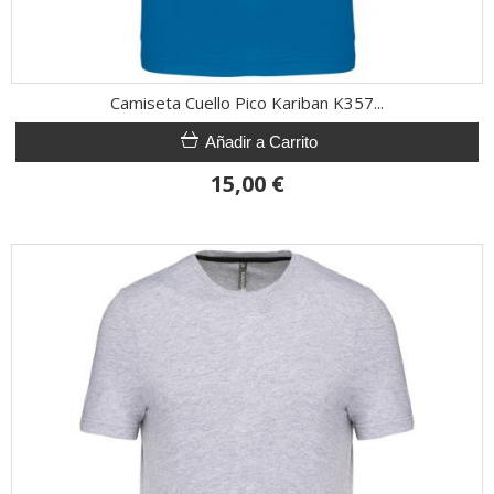
Camiseta Cuello Pico Kariban K357...
Añadir a Carrito
15,00 €