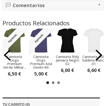
Comentarios
Productos Relacionados
Agotado
Agotado
Camiseta
Camiseta
Camiseta Roly
Camiseta Roly
Dogo
Dogo
Jamaica Negro
Sublima Blanco
Premium
Premium Azul
02
01
Verde Militar...
Denim 86
6,00 €
6,60 €
6,50 €
5,00 €
TU CARRITO (0)