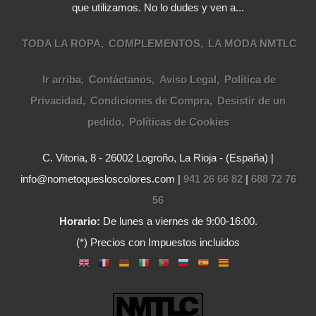
que utilizamos. No lo dudes y ven a...
TODA LA ROPA
COMPLEMENTOS
LA MODA NMTLC
Ir arriba
Contáctanos
Aviso Legal
Política de
Privacidad
Condiciones de Compra
Desistir de un
pedido
Políticas de Cookies
C. Vitoria, 8 - 26002 Logroño, La Rioja - (España) |
info@nometoquesloscolores.com |
941 26 66 82
|
688 72 76
56
Horario:
De lunes a viernes de 9:00-16:00.
(*) Precios con Impuestos incluidos