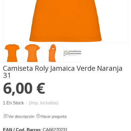
Camiseta Roly Jamaica Verde Naranja
31
6,00 €
1 En Stock
-
(Imp. Incluidos)
Ver descripción
Hacer pregunta
EAN / Cod. Barras
:
CA66270231