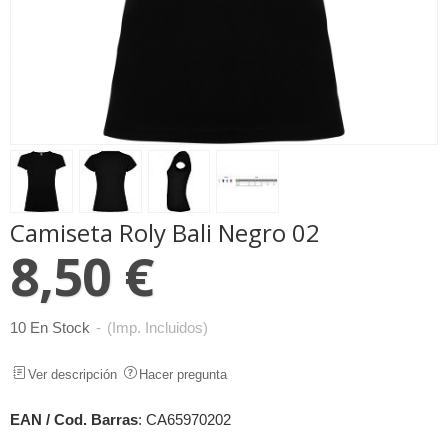
Camiseta Roly Bali Negro 02
8,50 €
10 En Stock
-
(Imp. Incluidos)
Ver descripción
Hacer pregunta
EAN / Cod. Barras
:
CA65970202