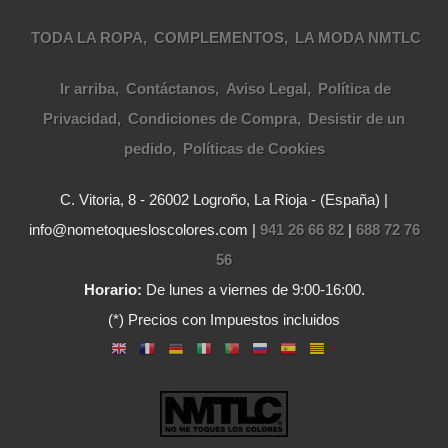
TODA LA ROPA
COMPLEMENTOS
LA MODA NMTLC
Ir arriba
Contáctanos
Aviso Legal
Política de
Privacidad
Condiciones de Compra
Desistir de un
pedido
Políticas de Cookies
C. Vitoria, 8 - 26002 Logroño, La Rioja - (España) |
info@nometoquesloscolores.com |
941 26 66 82
|
688 72 76
56
Horario:
De lunes a viernes de 9:00-16:00.
(*) Precios con Impuestos incluidos