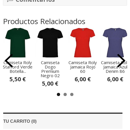
Productos Relacionados
Camiseta Roly
Camiseta
Camiseta Roly
Camiseta Roly
Stafford Verde
Dogo
Jamaica Rojo
Jamaica Azul
Botella...
Premium
60
Denim 86
Negro 02
5,50 €
6,00 €
6,00 €
5,00 €
TU CARRITO (0)