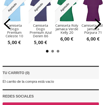
Agotado
Agotado
Agotado
Camiseta
Camiseta
Camiseta Roly
Camiseta Roly
Dogo
Dogo
Jamaica Verde
Jamaica
Premium
Premium Azul
Kelly 20
Púrpura 71
Celeste 10
Denim 86
6,00 €
6,00 €
5,00 €
5,00 €
TU CARRITO (0)
El carrito de la compra está vacío
REDES SOCIALES