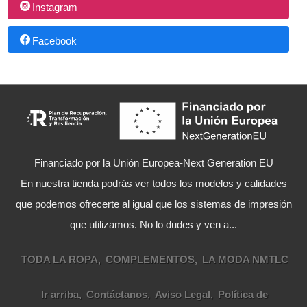
Instagram
Facebook
Financiado por la Unión Europea-Next Generation EU
En nuestra tienda podrás ver todos los modelos y calidades
que podemos ofrecerte al igual que los sistemas de impresión
que utilizamos. No lo dudes y ven a...
TODA LA ROPA
COMPLEMENTOS
LA MODA NMTLC
Ir arriba
Contáctanos
Aviso Legal
Política de