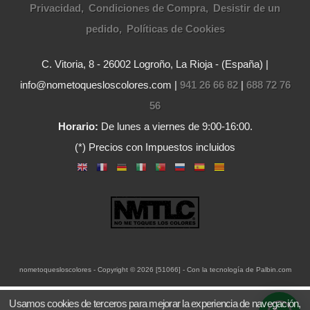
Privacidad
Condiciones de Compra
Desistir de un
pedido
Políticas de Cookies
C. Vitoria, 8 - 26002 Logroño, La Rioja - (España) |
info@nometoquesloscolores.com |
941 26 66 82
|
688 72 76
56
Horario:
De lunes a viernes de 9:00-16:00.
(*) Precios con Impuestos incluidos
nometoquesloscolores
- Copyright © 2026 [51066] - Con la tecnología de Palbin.com
Usamos cookies de terceros para mejorar la experiencia de navegación,