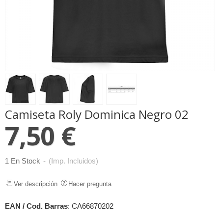
Camiseta Roly Dominica Negro 02
7,50 €
1 En Stock
-
(Imp. Incluidos)
Ver descripción
Hacer pregunta
EAN / Cod. Barras
:
CA66870202