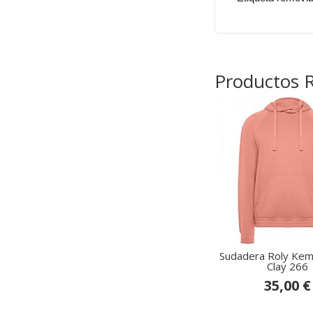
Productos 
Sudadera Roly Kem
Clay 266
35,00 €