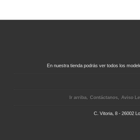
En nuestra tienda podrás ver todos los modelo
Ir arriba
Contáctanos
Aviso Le
C. Vitoria, 8 - 26002 