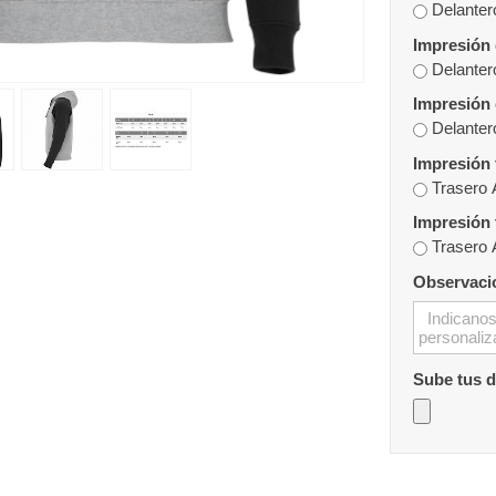
Delanter
Impresión 
Delanter
Impresión 
Delanter
Trasero 
Impresión 
Trasero 
Observaci
Sube tus 