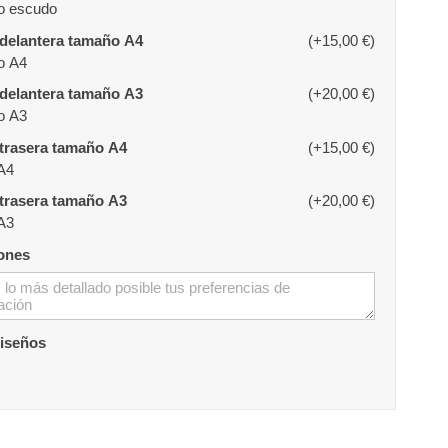
o escudo
delantera tamaño A4
(+15,00 €)
o A4
delantera tamaño A3
(+20,00 €)
o A3
Impresión trasera tamaño A4
(+15,00 €)
A4
trasera tamaño A3
(+20,00 €)
A3
ones
diseños