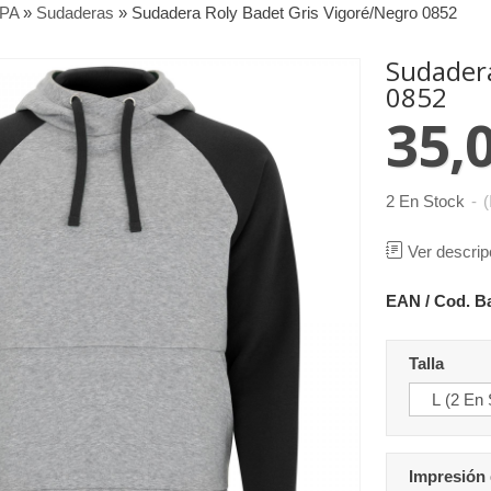
PA
»
Sudaderas
»
Sudadera Roly Badet Gris Vigoré/Negro 0852
Sudadera
0852
35,
2 En Stock
-
(
Ver descrip
EAN / Cod. B
Talla
Impresión 