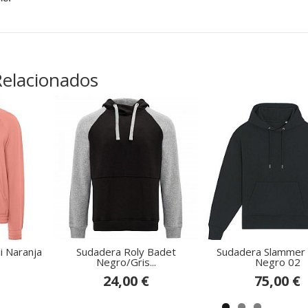
Relacionados
i Naranja
Sudadera Roly Badet
Sudadera Slammer
Negro/Gris...
Negro 02
24,00 €
75,00 €