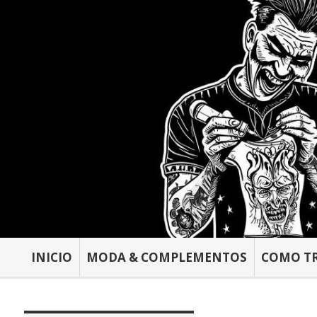
INICIO
MODA & COMPLEMENTOS
COMO T