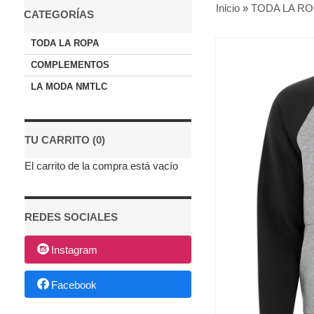
Inicio
»
TODA LA RO
CATEGORÍAS
TODA LA ROPA
COMPLEMENTOS
LA MODA NMTLC
TU CARRITO (0)
El carrito de la compra está vacío
REDES SOCIALES
Instagram
Facebook