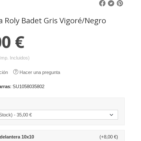
 Roly Badet Gris Vigoré/Negro
00 €
Imp. Incluidos)
ción
Hacer una pregunta
arras
:
SU1058035802
delantera 10x10
(+8,00 €)