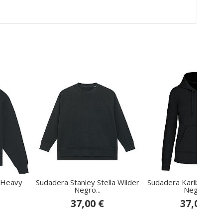
 Heavy
Sudadera Stanley Stella Wilder
Sudadera Kariban Mu
Negro...
Negro...
37,00 €
37,00 €