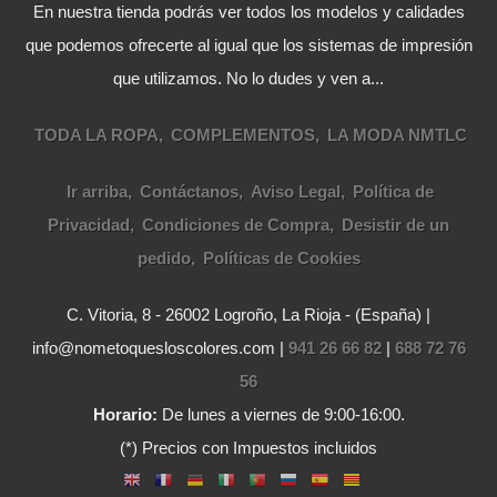
En nuestra tienda podrás ver todos los modelos y calidades
que podemos ofrecerte al igual que los sistemas de impresión
que utilizamos. No lo dudes y ven a...
TODA LA ROPA
COMPLEMENTOS
LA MODA NMTLC
Ir arriba
Contáctanos
Aviso Legal
Política de
Privacidad
Condiciones de Compra
Desistir de un
pedido
Políticas de Cookies
C. Vitoria, 8 - 26002 Logroño, La Rioja - (España) |
info@nometoquesloscolores.com |
941 26 66 82
|
688 72 76
56
Horario:
De lunes a viernes de 9:00-16:00.
(*) Precios con Impuestos incluidos