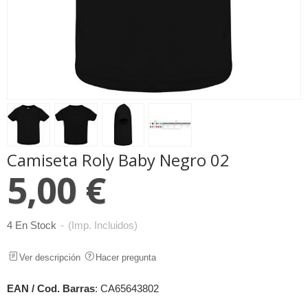
Camiseta Roly Baby Negro 02
5,00 €
4 En Stock
-
(Imp. Incluidos)
Ver descripción
Hacer pregunta
EAN / Cod. Barras
:
CA65643802