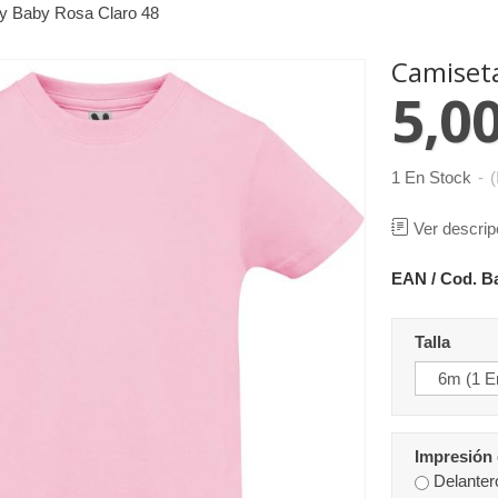
y Baby Rosa Claro 48
Camiseta
5,00
1 En Stock
-
(
Ver descrip
EAN / Cod. B
Talla
Impresión 
Delanter