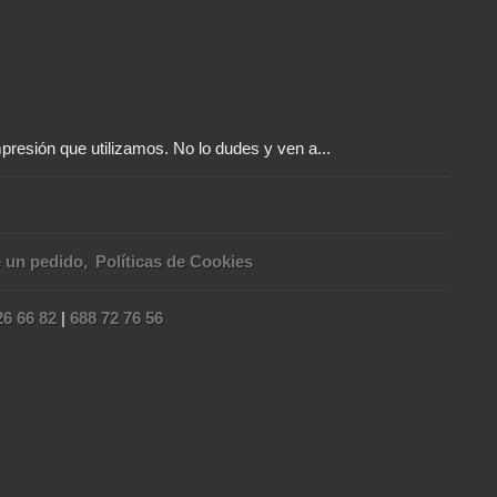
presión que utilizamos. No lo dudes y ven a...
e un pedido
Políticas de Cookies
26 66 82
|
688 72 76 56