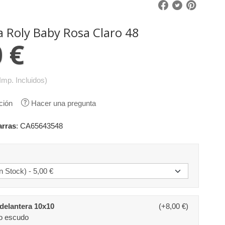
 Roly Baby Rosa Claro 48
 €
Imp. Incluidos)
ción
Hacer una pregunta
arras
:
CA65643548
delantera 10x10
(+8,00 €)
o escudo