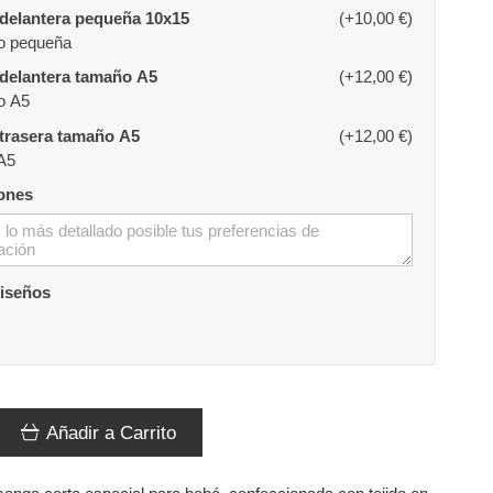
delantera pequeña 10x15
(+10,00 €)
o pequeña
delantera tamaño A5
(+12,00 €)
o A5
Impresión trasera tamaño A5
(+12,00 €)
A5
ones
diseños
Añadir a Carrito