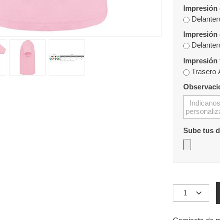
Impresión 
Delanter
Impresión 
Delanter
Trasero 
Observaci
Sube tus 