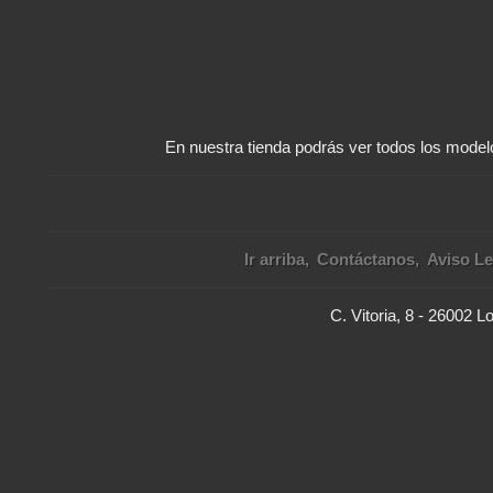
En nuestra tienda podrás ver todos los modelo
Ir arriba
Contáctanos
Aviso Le
C. Vitoria, 8 - 26002 