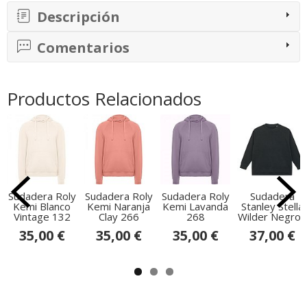
Descripción
Comentarios
Productos Relacionados
Sudadera Roly
Sudadera Roly
Sudadera Roly
Sudadera
Kemi Blanco
Kemi Naranja
Kemi Lavanda
Stanley Stella
Vintage 132
Clay 266
268
Wilder Negro...
35,00 €
35,00 €
35,00 €
37,00 €