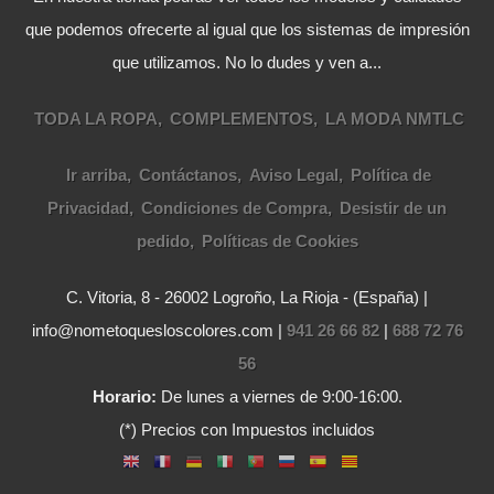
que podemos ofrecerte al igual que los sistemas de impresión
que utilizamos. No lo dudes y ven a...
TODA LA ROPA
COMPLEMENTOS
LA MODA NMTLC
Ir arriba
Contáctanos
Aviso Legal
Política de
Privacidad
Condiciones de Compra
Desistir de un
pedido
Políticas de Cookies
C. Vitoria, 8 - 26002 Logroño, La Rioja - (España) |
info@nometoquesloscolores.com |
941 26 66 82
|
688 72 76
56
Horario:
De lunes a viernes de 9:00-16:00.
(*) Precios con Impuestos incluidos