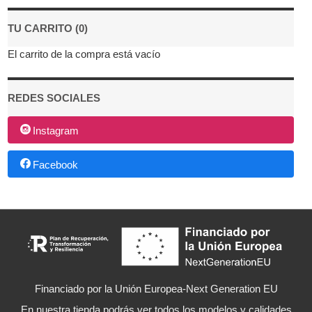
TU CARRITO (0)
El carrito de la compra está vacío
REDES SOCIALES
Instagram
Facebook
Financiado por la Unión Europea-Next Generation EU
En nuestra tienda podrás ver todos los modelos y calidades