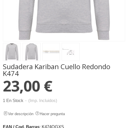
Sudadera Kariban Cuello Redondo
K474
23,00 €
1 En Stock
-
(Imp. Incluidos)
Ver descripción
Hacer pregunta
EAN / Cod. Barras
:
K474OGXS