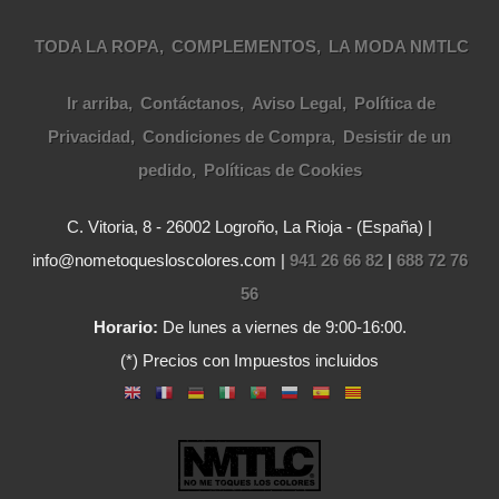
TODA LA ROPA
COMPLEMENTOS
LA MODA NMTLC
Ir arriba
Contáctanos
Aviso Legal
Política de
Privacidad
Condiciones de Compra
Desistir de un
pedido
Políticas de Cookies
C. Vitoria, 8 - 26002 Logroño, La Rioja - (España) |
info@nometoquesloscolores.com |
941 26 66 82
|
688 72 76
56
Horario:
De lunes a viernes de 9:00-16:00.
(*) Precios con Impuestos incluidos