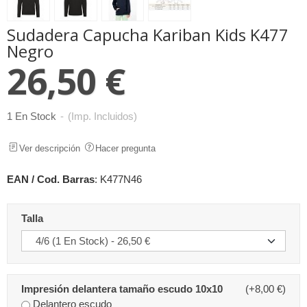
Sudadera Capucha Kariban Kids K477
Negro
26,50 €
1 En Stock
-
(Imp. Incluidos)
Ver descripción
Hacer pregunta
EAN / Cod. Barras
:
K477N46
Talla
Impresión delantera tamaño escudo 10x10
(+8,00 €)
Delantero escudo