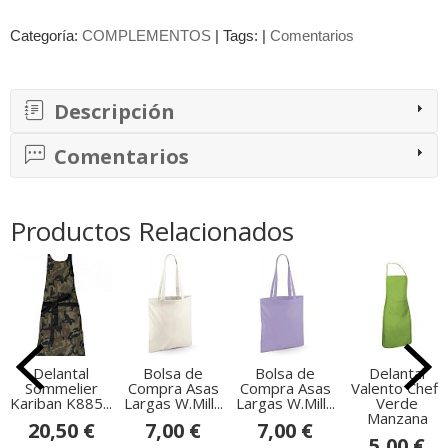
Categoría:
COMPLEMENTOS
|
Tags:
|
Comentarios
Descripción
Comentarios
Productos Relacionados
Delantal
Bolsa de
Bolsa de
Delantal
Sommelier
Compra Asas
Compra Asas
Valento Cheff
Kariban K885...
Largas W.Mill...
Largas W.Mill...
Verde
Manzana
20,50 €
7,00 €
7,00 €
5,00 €