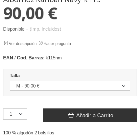
90,00 €
Disponible
-
(Imp. Incluidos)
Ver descripción
Hacer pregunta
EAN / Cod. Barras
:
k115nm
Talla
Añadir a Carrito
100 % algodón 2 bolsillos.