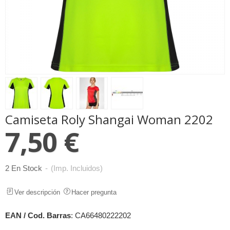
Camiseta Roly Shangai Woman 2202
7,50 €
2 En Stock
-
(Imp. Incluidos)
Ver descripción
Hacer pregunta
EAN / Cod. Barras
:
CA66480222202