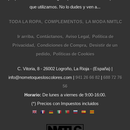
que utilizamos. No lo dudes y ven a...
TODA LA ROPA
COMPLEMENTOS
LA MODA NMTLC
Ir arriba
Contáctanos
Aviso Legal
Política de
Privacidad
Condiciones de Compra
Desistir de un
pedido
Políticas de Cookies
C. Vitoria, 8 - 26002 Logroño, La Rioja - (España) |
info@nometoquesloscolores.com |
941 26 66 82
|
688 72 76
56
Horario:
De lunes a viernes de 9:00-16:00.
(*) Precios con Impuestos incluidos