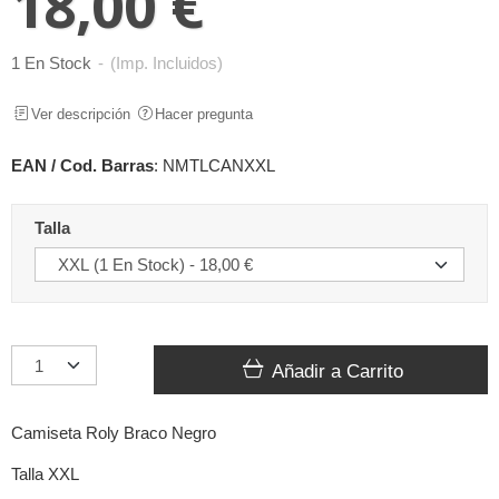
18,00 €
1 En Stock
-
(Imp. Incluidos)
Ver descripción
Hacer pregunta
EAN / Cod. Barras
:
NMTLCANXXL
Talla
Añadir a Carrito
Camiseta Roly Braco Negro
Talla XXL