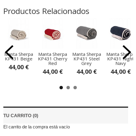
Productos Relacionados
Manta Sherpa
Manta Sherpa
Manta Sherpa
Manta Sherpa
KP431 Beige
KP431 Cherry
KP431 Steel
KP431 Night
Red
Grey
Navy
44,00 €
44,00 €
44,00 €
44,00 €
TU CARRITO (0)
El carrito de la compra está vacío