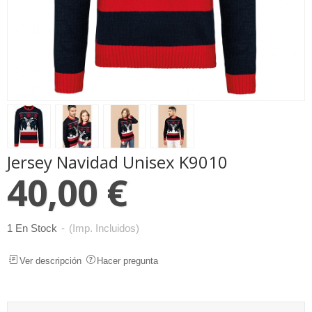
Jersey Navidad Unisex K9010
40,00 €
1 En Stock
-
(Imp. Incluidos)
Ver descripción
Hacer pregunta