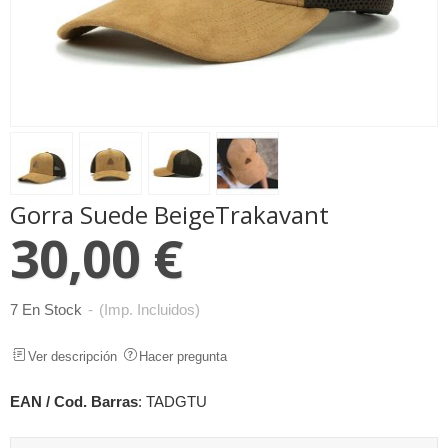
Gorra Suede BeigeTrakavant
30,00 €
7 En Stock
-
(Imp. Incluidos)
Ver descripción
Hacer pregunta
EAN / Cod. Barras
:
TADGTU