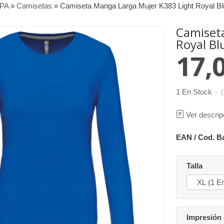
PA
»
Camisetas
»
Camiseta Manga Larga Mujer K383 Light Royal Bl
Camiset
Royal Bl
17,
1 En Stock
-
(
Ver descrip
EAN / Cod. B
Talla
Impresión 