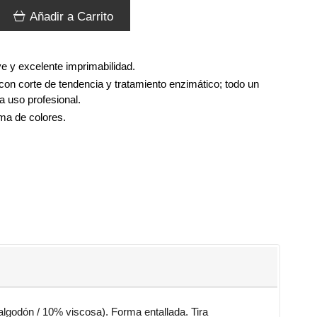
Añadir a Carrito
e y excelente imprimabilidad.
on corte de tendencia y tratamiento enzimático; todo un
a uso profesional.
ma de colores.
godón / 10% viscosa). Forma entallada. Tira