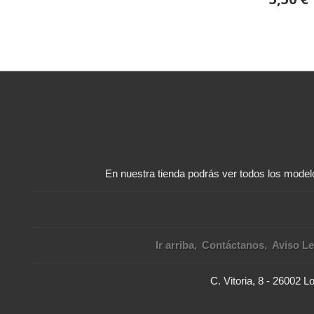
En nuestra tienda podrás ver todos los modelo
Ir arriba
Contáctanos
Aviso Le
C. Vitoria, 8 - 26002 