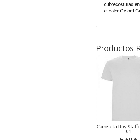
cubrecosturas en 
el color Oxford G
Productos 
Camiseta Roy Staff
01
5,50 €