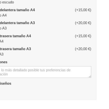
o escudo
delantera tamaño A4
(+15,00 €)
o A4
delantera tamaño A3
(+20,00 €)
o A3
trasera tamaño A4
(+15,00 €)
A4
trasera tamaño A3
(+20,00 €)
A3
ones
diseños