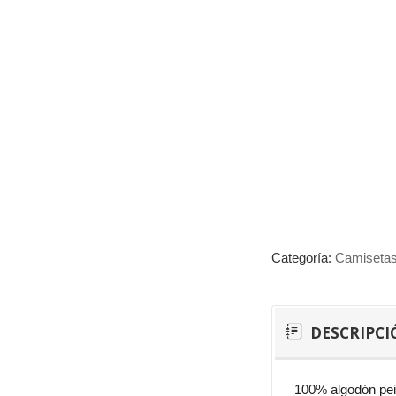
Categoría:
Camiseta
DESCRIPCI
100% algodón pei