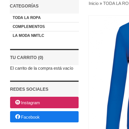
Inicio
»
TODA LA RO
CATEGORÍAS
TODA LA ROPA
COMPLEMENTOS
LA MODA NMTLC
TU CARRITO (0)
El carrito de la compra está vacío
REDES SOCIALES
Instagram
Facebook