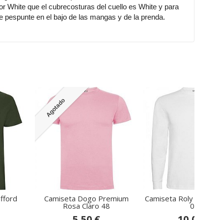
or White que el cubrecosturas del cuello es White y para
e pespunte en el bajo de las mangas y de la prenda.
Agotado
fford
Camiseta Dogo Premium
Camiseta Roly Pointer
Rosa Claro 48
01
5,50 €
10,00 €