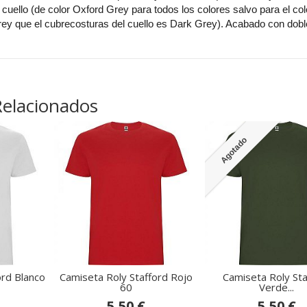
cuello (de color Oxford Grey para todos los colores salvo para el col
rey que el cubrecosturas del cuello es Dark Grey). Acabado con dobl
Relacionados
Agotado
ord Blanco
Camiseta Roly Stafford Rojo
Camiseta Roly Sta
60
Verde...
5,50 €
5,50 €