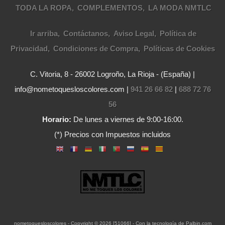
TODA LA ROPA
COMPLEMENTOS
LA MODA NMTLC
Ir arriba
Contáctanos
Aviso Legal
Política de
Privacidad
Condiciones de Compra
Políticas de Cookies
C. Vitoria, 8 - 26002 Logroño, La Rioja - (España) |
info@nometoquesloscolores.com |
941 26 66 82
|
688 72 76
56
Horario:
De lunes a viernes de 9:00-16:00.
(*) Precios con Impuestos incluidos
nometoquesloscolores
- Copyright © 2026 [51066] - Con la tecnología de Palbin.com