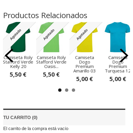
Productos Relacionados
Agotado
Agotado
Agotado
Camiseta Roly
Camiseta Roly
Camiseta
Camiseta
Stafford Verde
Stafford Verde
Dogo
Dogo
Kelly 20
Oasis...
Premium
Premium
Amarillo 03
Turquesa 12
5,50 €
5,50 €
5,00 €
5,00 €
TU CARRITO (0)
El carrito de la compra está vacío