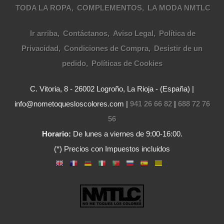
TODA LA ROPA
COMPLEMENTOS
LA MODA NMTLC
Ir arriba
Contáctanos
Aviso Legal
Política de
Privacidad
Condiciones de Compra
Desistir de un
pedido
Políticas de Cookies
C. Vitoria, 8 - 26002 Logroño, La Rioja - (España) |
info@nometoquesloscolores.com |
941 26 66 82
|
688 72 76
56
Horario:
De lunes a viernes de 9:00-16:00.
(*) Precios con Impuestos incluidos