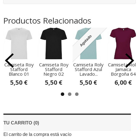
Productos Relacionados
Agotado
Camiseta Roy
Camiseta Roy
Camiseta Roly
Camiseta Roly
Stafford
Stafford
Stafford Azul
Jamaica
Blanco 01
Negro 02
Lavado...
Borgoña 64
5,50 €
5,50 €
5,50 €
6,00 €
TU CARRITO (0)
El carrito de la compra está vacío