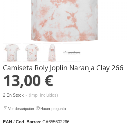
Camiseta Roly Joplin Naranja Clay 266
13,00 €
2 En Stock
-
(Imp. Incluidos)
Ver descripción
Hacer pregunta
EAN / Cod. Barras
:
CA655602266