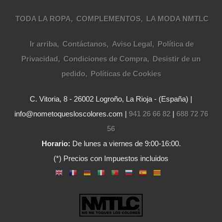
TODA LA ROPA
COMPLEMENTOS
LA MODA NMTLC
Ir arriba
Contáctanos
Aviso Legal
Política de
Privacidad
Condiciones de Compra
Desistir de un
pedido
Políticas de Cookies
C. Vitoria, 8 - 26002 Logroño, La Rioja - (España) |
info@nometoquesloscolores.com |
941 26 66 82
|
688 72 76
56
Horario:
De lunes a viernes de 9:00-16:00.
(*) Precios con Impuestos incluidos