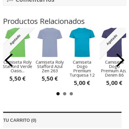
Productos Relacionados
Agotado
Agotado
Camiseta Roly
Camiseta Roly
Camiseta
Camiseta
Stafford Verde
Stafford Azul
Dogo
Dogo
Oasis...
Zen 263
Premium
Premium Azul
Turquesa 12
Denim 86
5,50 €
5,50 €
5,00 €
5,00 €
TU CARRITO (0)