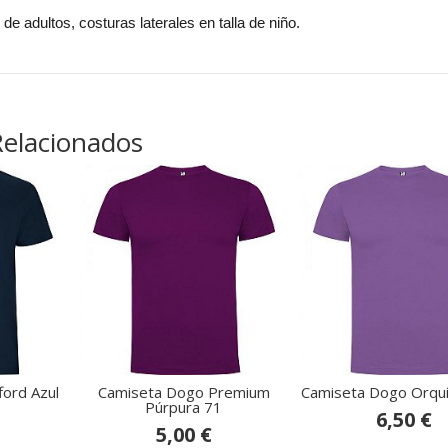
s de adultos, costuras laterales en talla de niño.
Relacionados
ford Azul
Camiseta Dogo Premium
Camiseta Dogo Orqu
Púrpura 71
6,50 €
5,00 €