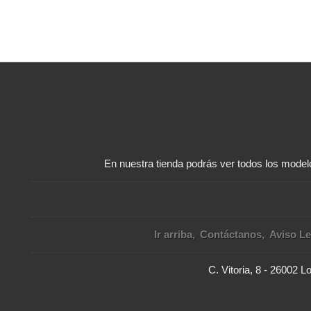
En nuestra tienda podrás ver todos los modelo
Ir arriba
Contáctanos
Aviso Le
C. Vitoria, 8 - 26002 