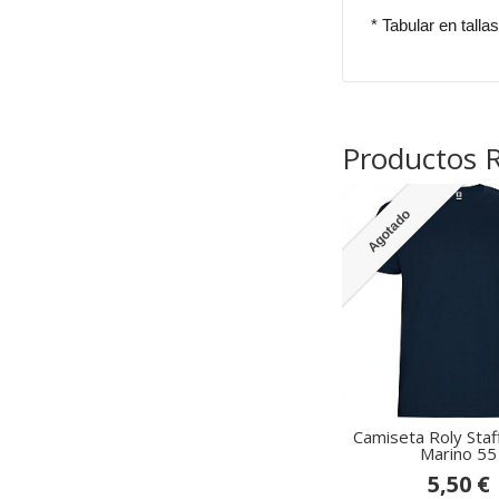
* Tabular en talla
Productos 
Agotado
Camiseta Roly Staf
Marino 55
5,50 €