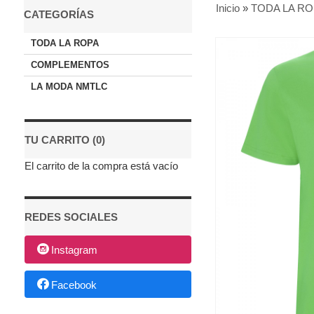
Inicio
»
TODA LA RO
CATEGORÍAS
TODA LA ROPA
COMPLEMENTOS
LA MODA NMTLC
TU CARRITO (0)
El carrito de la compra está vacío
REDES SOCIALES
Instagram
Facebook