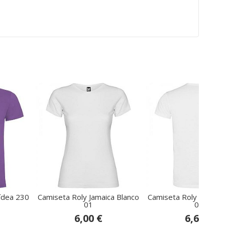
ídea 230
Camiseta Roly Jamaica Blanco
Camiseta Roly Sublima
01
01
6,00 €
6,60 €