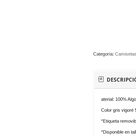
Categoría:
Camisetas
DESCRIPCI
aterial: 100% Algo
Color gris vigoré
*Etiqueta removib
*Disponible en tall