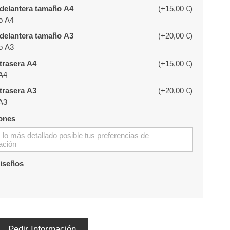
delantera tamaño A4
(+15,00 €)
o A4
delantera tamaño A3
(+20,00 €)
o A3
trasera A4
(+15,00 €)
A4
trasera A3
(+20,00 €)
A3
ones
diseños
Pedir Información