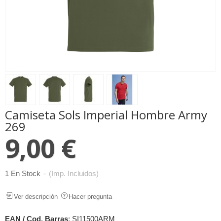
Camiseta Sols Imperial Hombre Army
269
9,00 €
1 En Stock
-
(Imp. Incluidos)
Ver descripción
Hacer pregunta
EAN / Cod. Barras
:
SI11500ARM