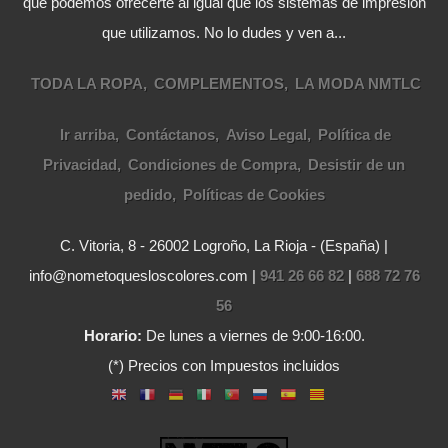
que podemos ofrecerte al igual que los sistemas de impresión
que utilizamos. No lo dudes y ven a...
TODA LA ROPA
COMPLEMENTOS
LA MODA NMTLC
Ir arriba
Contáctanos
Aviso Legal
Política de
Privacidad
Condiciones de Compra
Desistir de un
pedido
Políticas de Cookies
C. Vitoria, 8 - 26002 Logroño, La Rioja - (España) |
info@nometoquesloscolores.com |
941 26 66 82
|
688 72 76
56
Horario:
De lunes a viernes de 9:00-16:00.
(*) Precios con Impuestos incluidos