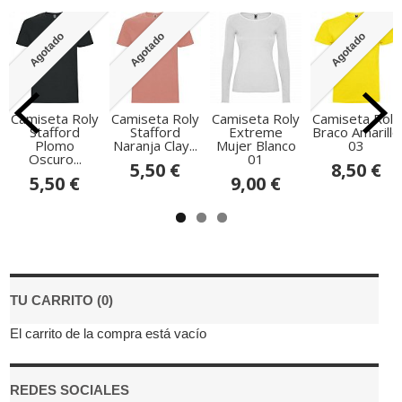
Agotado
Agotado
Agotado
Camiseta Roly
Camiseta Roly
Camiseta Roly
Camiseta Roly
Stafford
Stafford
Extreme
Braco Amarillo
Plomo
Naranja Clay...
Mujer Blanco
03
Oscuro...
01
5,50 €
8,50 €
5,50 €
9,00 €
TU CARRITO (0)
El carrito de la compra está vacío
REDES SOCIALES