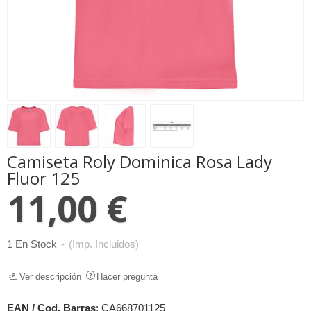
Camiseta Roly Dominica Rosa Lady
Fluor 125
11,00 €
1 En Stock
-
(Imp. Incluidos)
Ver descripción
Hacer pregunta
EAN / Cod. Barras
:
CA668701125