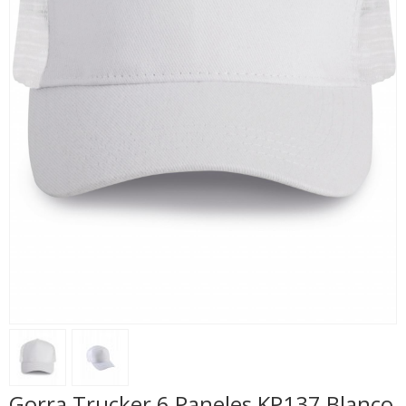
Gorra Trucker 6 Paneles KP137 Blanco