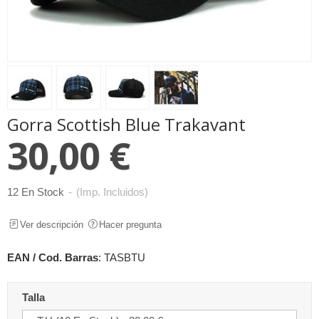
Gorra Scottish Blue Trakavant
30,00 €
12 En Stock
-
(Imp. Incluidos)
Ver descripción
Hacer pregunta
EAN / Cod. Barras
:
TASBTU
Talla