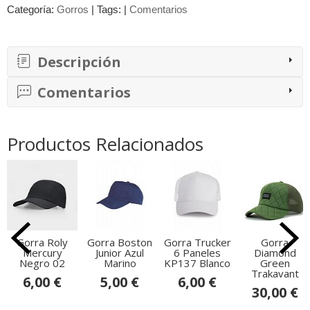
Categoría:
Gorros
|
Tags:
|
Comentarios
Descripción
Comentarios
Productos Relacionados
Gorra Roly
Gorra Boston
Gorra Trucker
Gorra
Mercury
Junior Azul
6 Paneles
Diamond
Negro 02
Marino
KP137 Blanco
Green
Trakavant
6,00 €
5,00 €
6,00 €
30,00 €